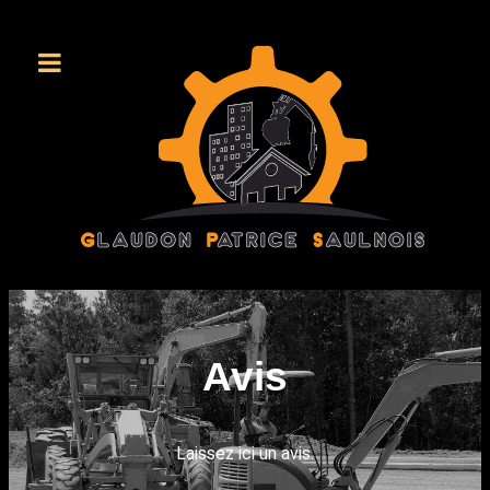
Avis
Laissez ici un avis.